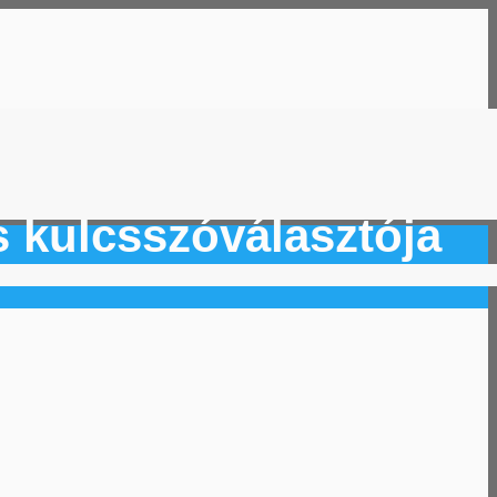
 kulcsszóválasztója