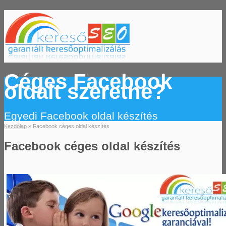
Céges Facebook
oldalt szeretne?
Egyedi Facebook oldal készítés
Kezdőlap
»
Facebook céges oldal készítés
Facebook céges oldal készítés