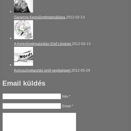
Garancia Keresőoptimalizálásra
2012-02-13
A Keresőoptimalizálás Első Lépései
2012-02-13
Kulcsszóválasztás profi segítséggel
2012-05-29
Email küldés
Név *
Email *