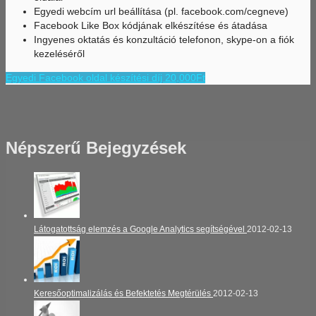
Egyedi webcím url beállítása (pl. facebook.com/cegneve)
Facebook Like Box kódjának elkészítése és átadása
Ingyenes oktatás és konzultáció telefonon, skype-on a fiók
kezeléséről
Egyedi Facebook oldal készítési díj 20,000Ft
Népszerű Bejegyzések
Látogatottság elemzés a Google Analytics segítségével
2012-02-13
Keresőoptimalizálás és Befektetés Megtérülés
2012-02-13